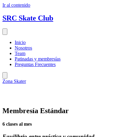
Ir al contenido
SRC Skate Club
Inicio
Nosotros
Team
Patinadas y membresías
Preguntas Frecuentes
Zona Skater
Membresía Estándar
6 clases al mes
Equilibrio entre práctica y comunidad.