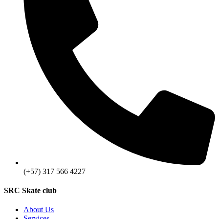
(+57) 317 566 4227
SRC Skate club
About Us
Services