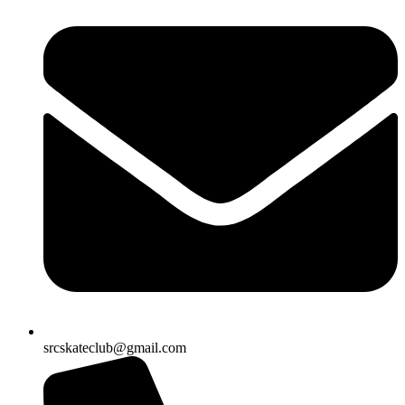
srcskateclub@gmail.com